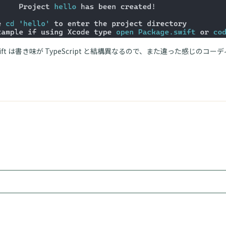
ift は書き味が TypeScript と結構異なるので、また違った感じのコ