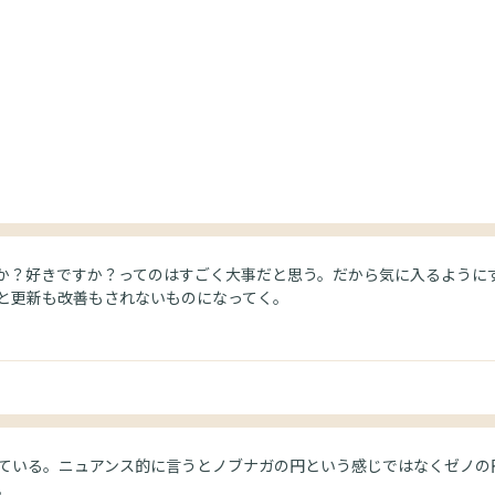
か？好きですか？ってのはすごく大事だと思う。だから気に入るように
と更新も改善もされないものになってく。
る。ニュアンス的に言うとノブナガの円という感じではなくゼノの円という
。