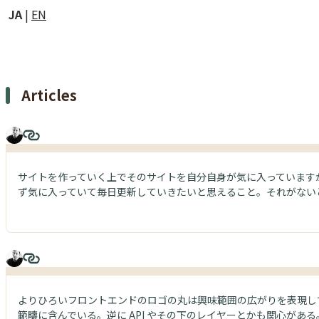
JA
EN
Articles
サイトを作っていく上でそのサイトを自分自身が気に入っています
ず気に入っていて毎日更新していきたいと思えること。それがない
よりひろいフロントエンドのロゴの丸は興味範囲の広がりを表現してい
範疇に含んでいる。逆に API やその下のレイヤーとかも関心がある