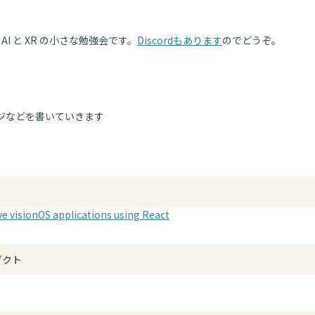
AI と XR の小さな勉強会です。
Discordもあります
のでどうぞ。
ジなどを書いていきます
ve visionOS applications using React
ロダクト