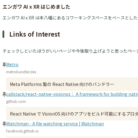
エンガワ AI x XR はじめました
エンガワ AI x XR は本八幡にあるコワーキングスペースをベースとした 
Links of Interest
チェックしといたほうがいいページや今後取り上げようと思ったペー
Metro
metrobundler.dev
Meta Platforms 製の React Native 向けのバンドラー
callstack/react-native-visionos： A framework for building nati
github.com
React Native で VisionOS 向けのアプリをビルド可能にするプ
Watchman - A file watching service | Watchman
facebook.github.io