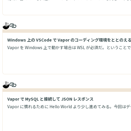
Windows 上の VSCode で Vapor のコーディング環境をととのえ
Vapor を Windows 上で動かす場合は WSL が必須だ。というこ
Vapor で MySQL と接続して JSON レスポンス
Vapor に慣れるために Hello World より少し進めてみる。