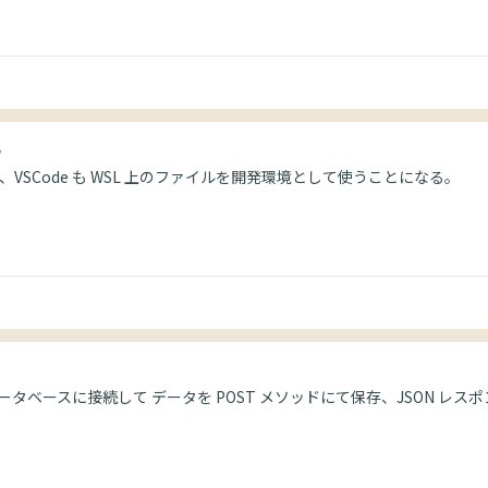
る
とで、VSCode も WSL 上のファイルを開発環境として使うことになる。
今回はデータベースに接続して データを POST メソッドにて保存、JSON 