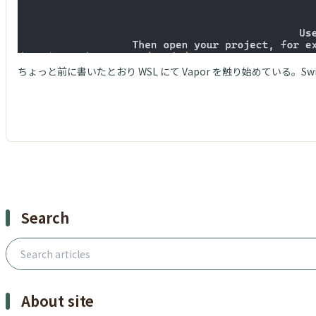
ちょっと前に書いたとおり WSL にて Vapor を触り始めている。Sw
Search
Search articles
About site