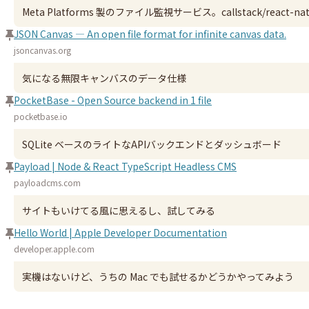
Meta Platforms 製のファイル監視サービス。callstack/react-n
JSON Canvas — An open file format for infinite canvas data.
jsoncanvas.org
気になる無限キャンバスのデータ仕様
PocketBase - Open Source backend in 1 file
pocketbase.io
SQLite ベースのライトなAPIバックエンドとダッシュボード
Payload | Node & React TypeScript Headless CMS
payloadcms.com
サイトもいけてる風に思えるし、試してみる
Hello World | Apple Developer Documentation
developer.apple.com
実機はないけど、うちの Mac でも試せるかどうかやってみよう