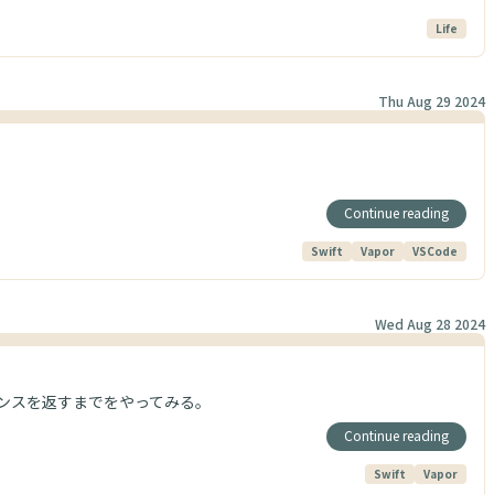
Life
Thu Aug 29 2024
Continue reading
Swift
Vapor
VSCode
Wed Aug 28 2024
レスポンスを返すまでをやってみる。
Continue reading
Swift
Vapor