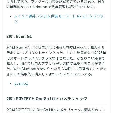
けられており、ファジーな内容を記録できていると思う。日々
の業務的なものは Notion で数年管理し続けられている。
レイメイ藤井 システム手帳 キーワード A5 スリム ブラウ
ン
3位 : Even G1
3位は Even G1。2025年がはじまった当時はまったく購入する
予定のないプロダクトラインだった。しかし結果的には2025年
はスマートグラス / AI グラスな年となった。かなり早い段階で
購入し、加えて独自のアプリも早い段階で構築することができ
た。Web Bluetooth を使うという方向性にも目覚めることがで
きたので結果的に購入してよかったデバイスといえる。
Even G1
2位 : PGYTECH OneGo Lite カメラリュック
2位はPGYTECH の OneGo Lite カメラリュック。妻よりのプレ