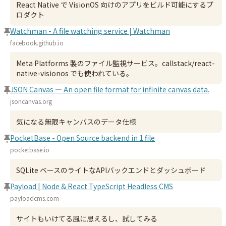
React Native で VisionOS 向けのアプリをビルド可能にするプ
ロダクト
Watchman - A file watching service | Watchman
facebook.github.io
Meta Platforms 製のファイル監視サービス。callstack/react-
native-visionos でも使われている。
JSON Canvas — An open file format for infinite canvas data.
jsoncanvas.org
気になる無限キャンバスのデータ仕様
PocketBase - Open Source backend in 1 file
pocketbase.io
SQLite ベースのライトなAPIバックエンドとダッシュボード
Payload | Node & React TypeScript Headless CMS
payloadcms.com
サイトもいけてる風に思えるし、試してみる