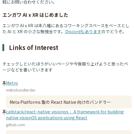
軽にお問い合わせください。
エンガワ AI x XR はじめました
エンガワ AI x XR は本八幡にあるコワーキングスペースをベースとし
た AI と XR の小さな勉強会です。
Discordもあります
のでどうぞ。
Links of Interest
チェックしといたほうがいいページや今後取り上げようと思ったペ
ージなどを書いていきます
Metro
metrobundler.dev
Meta Platforms 製の React Native 向けのバンドラー
callstack/react-native-visionos： A framework for building
native visionOS applications using React
github.com