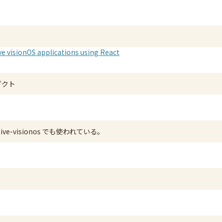
ve visionOS applications using React
ロダクト
ative-visionos でも使われている。