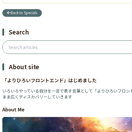
Back to Specials
Search
Search articles
About site
「よりひろいフロントエンド」はじめました
いろいろやっている自分を一言で表す言葉として「よりひろいフロント
まま広くディスカバリーしていきます
About Me