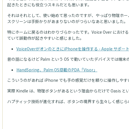
起きたときにも役立つスキルだとも思います。
それはそれとして、使い始めて思ったのですが、やっぱり物理ホー
スクリーンは手掛かりがあまりないのがつらいなあと思いました。
特にホームに戻るのはわかりづらかったです。Voice Over 
ていて誤動作が起きやすいと感じました。
VoiceOverがオンのときにiPhoneを操作する - Apple サポート
昔の話になるけど Palm という OS で動いていたデバイスでは
HandSpring、Palm OS搭載のPDA「Visor」
こういうのがあれば iPhone でも手の感覚だけを頼りに操作しや
実際 Kindle は、物理ボタンがあるという理由からだけで Oasi
ハプティック技術が進化すれば、ボタンの境界すら生々しく感じら