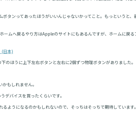
ムボタンってあったほうがいいんじゃないかってこと。もっというと、
におけるホームへ戻るやり方はAppleのサイトにもあるんですが、ホーム
 (日本)
端末の下のほうに上下左右ボタンと左右に2個ずつ物理ボタンがありました。
すいかもしれません。
s というデバイスを買ったくらいです。
れるようになるのかもしれないので、そっちはそっちで期待しています