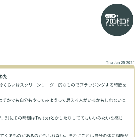
Thu Jan 25 2024
めた
0分くらいはスクリーンリーダー的なものでブラウジングする時間を
見てわずかでも自分もやってみようって思える人がいるかもしれないと
にその時間はTwitterとかしたりしててもいいみたいな感じ
化して見えてくるものがあるのかもしれない。それにこれは自分の体に問題が