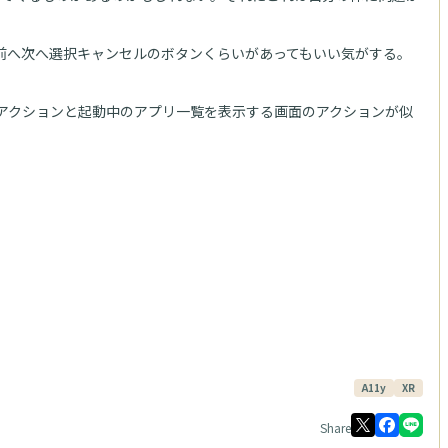
前へ次へ選択キャンセルのボタンくらいがあってもいい気がする。
に戻るアクションと起動中のアプリ一覧を表示する画面のアクションが似
。
A11y
XR
Share