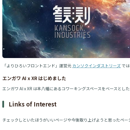
「よりひろいフロントエンド」運営元
カンソクインダストリーズ
では
エンガワ AI x XR はじめました
エンガワ AI x XR は本八幡にあるコワーキングスペースをベースとした 
Links of Interest
チェックしといたほうがいいページや今後取り上げようと思ったペー