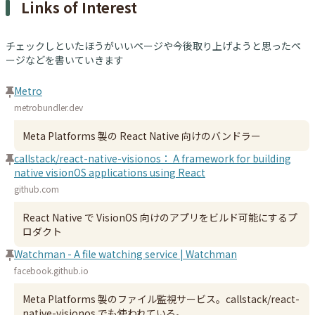
Links of Interest
チェックしといたほうがいいページや今後取り上げようと思ったペ
ージなどを書いていきます
Metro
metrobundler.dev
Meta Platforms 製の React Native 向けのバンドラー
callstack/react-native-visionos： A framework for building
native visionOS applications using React
github.com
React Native で VisionOS 向けのアプリをビルド可能にするプ
ロダクト
Watchman - A file watching service | Watchman
facebook.github.io
Meta Platforms 製のファイル監視サービス。callstack/react-
native-visionos でも使われている。