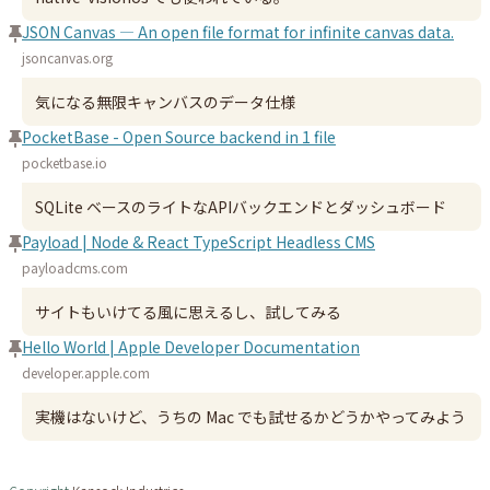
JSON Canvas — An open file format for infinite canvas data.
jsoncanvas.org
気になる無限キャンバスのデータ仕様
PocketBase - Open Source backend in 1 file
pocketbase.io
SQLite ベースのライトなAPIバックエンドとダッシュボード
Payload | Node & React TypeScript Headless CMS
payloadcms.com
サイトもいけてる風に思えるし、試してみる
Hello World | Apple Developer Documentation
developer.apple.com
実機はないけど、うちの Mac でも試せるかどうかやってみよう