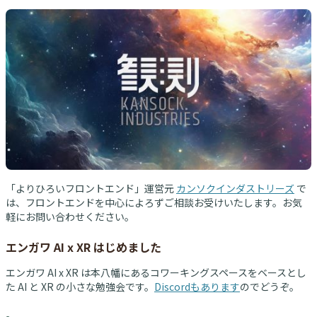
「よりひろいフロントエンド」運営元
カンソクインダストリーズ
で
は、フロントエンドを中心によろずご相談お受けいたします。お気
軽にお問い合わせください。
エンガワ AI x XR はじめました
エンガワ AI x XR は本八幡にあるコワーキングスペースをベースとし
た AI と XR の小さな勉強会です。
Discordもあります
のでどうぞ。