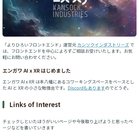
「よりひろいフロントエンド」運営元
カンソクインダストリーズ
で
は、フロントエンドを中心によろずご相談お受けいたします。お気
軽にお問い合わせください。
エンガワ AI x XR はじめました
エンガワ AI x XR は本八幡にあるコワーキングスペースをベースとし
た AI と XR の小さな勉強会です。
Discordもあります
のでどうぞ。
Links of Interest
チェックしといたほうがいいページや今後取り上げようと思ったペ
ージなどを書いていきます