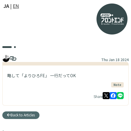
JA
EN
Thu Jan 18 2024
略して「よりひろFE」 一行だってOK
Note
Share
Back to Articles