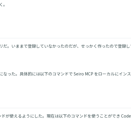
いく。
ジトリだ。いままで登録していなかったのだが、せっかく作ったので登録
なった。具体的には以下のコマンドで Seiro MCP をローカルにイ
ドが使えるようにした。現在は以下のコマンドを使うことができ Codex 