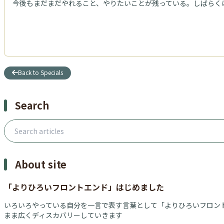
今後もまだまだやれること、やりたいことが残っている。しばらく
Back to Specials
Search
Search articles
About site
「よりひろいフロントエンド」はじめました
いろいろやっている自分を一言で表す言葉として「よりひろいフロント
まま広くディスカバリーしていきます