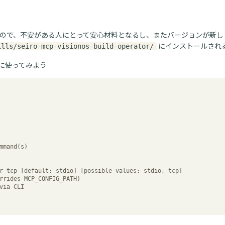
ので、不安がある人にとって安心材料となるし、またバージョンが新し
にインストールされ
ills/seiro-mcp-visionos-build-operator/
に使ってみよう