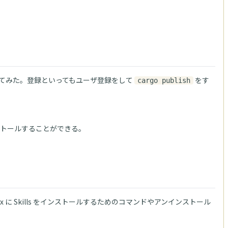
してみた。登録といってもユーザ登録をして
をす
cargo publish
ンストールすることができる。
に Skills をインストールするためのコマンドやアンインストール