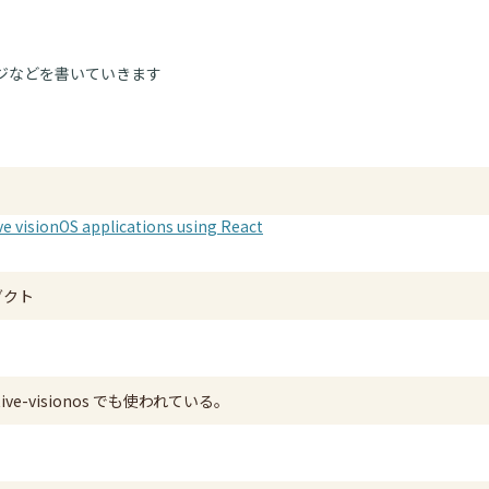
ジなどを書いていきます
ve visionOS applications using React
ロダクト
ative-visionos でも使われている。