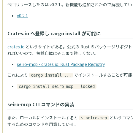
今回リリースしたのは v0.2.1 。新機能も追加されたので解説して
v0.2.1
Crates.io へ登録し cargo install が可能に
crates.io
というサイトがある。公式の Rust のパッケージリポ
ればいいので、掲載自体はそこまで難しくない。
seiro-mcp - crates.io: Rust Package Registry
これにより
でインストールすることが可能に
cargo install ...
cargo install seiro-mcp --locked
seiro-mcp CLI コマンドの実装
また、ローカルにインストールすると
というコマン
$ seiro-mcp
するためのコマンドを用意している。