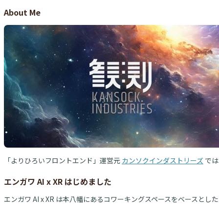
About Me
「よりひろいフロントエンド」運営元
カンソクインダストリーズ
では
エンガワ AI x XR はじめました
エンガワ AI x XR は本八幡にあるコワーキングスペースをベースとした 