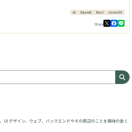
AI
OpenAI
Rust
visionOS
Share
、UI デザイン、ウェブ、バックエンドやその周辺のことを興味の赴く