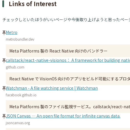
Links of Interest
チェックしといたほうがいいページや今後取り上げようと思ったペー
Metro
metrobundler.dev
Meta Platforms 製の React Native 向けのバンドラー
callstack/react-native-visionos： A framework for building nati
github.com
React Native で VisionOS 向けのアプリをビルド可能にするプ
Watchman - A file watching service | Watchman
facebook.github.io
Meta Platforms 製のファイル監視サービス。callstack/react-n
JSON Canvas — An open file format for infinite canvas data.
jsoncanvas.org