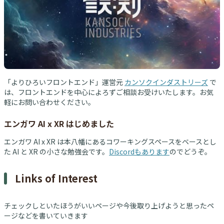
「よりひろいフロントエンド」運営元
カンソクインダストリーズ
で
は、フロントエンドを中心によろずご相談お受けいたします。お気
軽にお問い合わせください。
エンガワ AI x XR はじめました
エンガワ AI x XR は本八幡にあるコワーキングスペースをベースとし
た AI と XR の小さな勉強会です。
Discordもあります
のでどうぞ。
Links of Interest
チェックしといたほうがいいページや今後取り上げようと思ったペ
ージなどを書いていきます