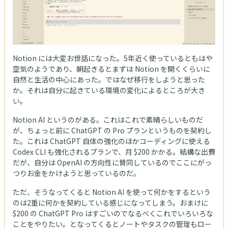
Notion には大変お世話になった。5年近く使っているともはや
空気のようであり、朝起きるとまずは Notion を開くくらいに
自然と生活の中心にあった。ではなぜ移行をしようと思った
か。それは自分に起きている環境の変化によるところが大き
い。
Notion AI というのがある。これはこれで素晴らしいものだ
が、ちょっと前に ChatGPT の Pro プランというものを契約し
た。これは ChatGPT 自体の強化のほかコーディングに使える
Codex CLI も強化されるプランで、月 $200 かかる。結構な出費
だが、自分は OpenAI の方向性に賛同しているのでここにがっ
つりお金をかけようと思っているのだ。
ただ、そうなってくると Notion AI を使って何かをするという
のは2重に何かを契約している感じになってしまう。おまけに
$200 の ChatGPT Pro はすごいのでなるべくこれでいろいろな
ことをやりたい。となってくるとノートやタスクの管理もロー