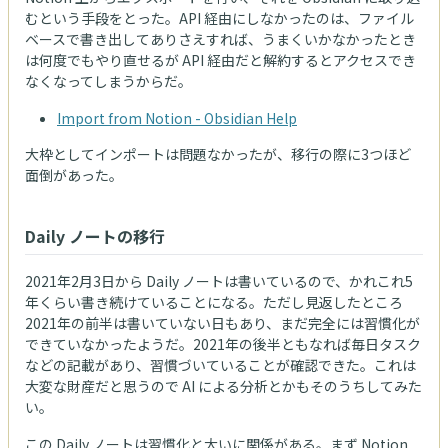
むという手段をとった。API 経由にしなかったのは、ファイル
ベースで書き出してありさえすれば、うまくいかなかったとき
は何度でもやり直せるが API 経由だと解約するとアクセスでき
なくなってしまうからだ。
Import from Notion - Obsidian Help
大枠としてインポートは問題なかったが、移行の際に3つほど
面倒があった。
Daily ノートの移行
2021年2月3日から Daily ノートは書いているので、かれこれ5
年くらい書き続けていることになる。ただし見返したところ
2021年の前半は書いていない日もあり、まだ完全には習慣化が
できていなかったようだ。2021年の後半ともなれば毎日タスク
などの記載があり、習慣づいていることが確認できた。これは
大変な財産だと思うので AI による分析とかもそのうちしてみた
い。
この Daily ノートは習慣化と大いに関係がある。まず Notion