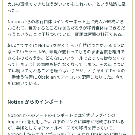
カルの環境でできたほうがいいかもしれない、という結論に至
った。
Notion からの移行自体はインターネット上に先人が結構いろ
おられて、苦労するところはあるだろうが移行自体はできるだ
ろうということは予想ついていた。問題は習慣の移行である。
朝起きてすぐに Notion を開くくらい自然につきあえるように
なっていたツールが、環境が変わってもそのまま習慣を維持で
きるものだろうか。どんなにいいツールであっても使わなくな
ってしまえば何の意味も持たなくなってしまう。その点につい
ては続いてくれることを願うばかりだが、とりあえず Dock の
一番使う位置に Obsidian のアイコンを配置したりした。今の
所は続いている。
Notion からのインポート
Notion からのノートのインポートには公式プラグインの
Importer を利用した。以下のリンクに詳細が記載されている
が、手順としてはファイルベースでの移行を行っていて、
Notion 上からエクスポートを行い、それを Obsidian に取り込