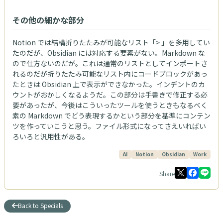
その他の細かな部分
Notion では結構折りたたみが可能なリスト「> 」を多用してい
たのだが、Obsidian には対応する要素がない。Markdown な
ので仕方ないのだが。これは通常のリストとしてインポートさ
れるのだが折りたたみ可能なリスト内にコードブロックがあっ
たときは Obsidian 上で表示ができなかった。インデントのカ
ウントがおかしくなるようだ。この部分は手書きで修正する必
要があったが、今後はこういったツールを使うときもなるべく
素の Markdown でどう表現するかという部分を基準にコンテン
ツを作っていこうと思う。ファイル形式になってさえいればい
ろいろと汎用性がある。
AI
Notion
Obsidian
Work
Share
Back to Specials