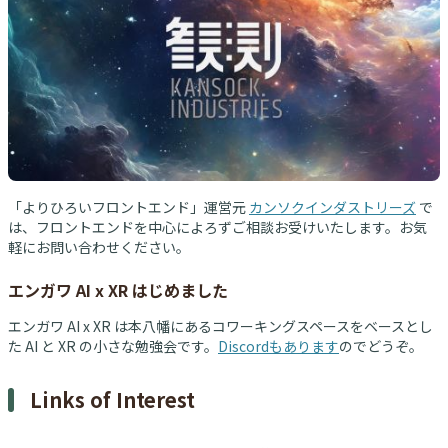
「よりひろいフロントエンド」運営元
カンソクインダストリーズ
で
は、フロントエンドを中心によろずご相談お受けいたします。お気
軽にお問い合わせください。
エンガワ AI x XR はじめました
エンガワ AI x XR は本八幡にあるコワーキングスペースをベースとし
た AI と XR の小さな勉強会です。
Discordもあります
のでどうぞ。
Links of Interest