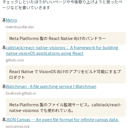
チェックしといたほうがいいページや今後取り上げようと思ったペ
ージなどを書いていきます
Metro
metrobundler.dev
Meta Platforms 製の React Native 向けのバンドラー
callstack/react-native-visionos： A framework for building
native visionOS applications using React
github.com
React Native で VisionOS 向けのアプリをビルド可能にするプ
ロダクト
Watchman - A file watching service | Watchman
facebook.github.io
Meta Platforms 製のファイル監視サービス。callstack/react-
native-visionos でも使われている。
JSON Canvas — An open file format for infinite canvas data.
jsoncanvas.org