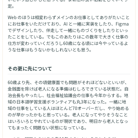
定。
Web のほうは相変わらずメインのお仕事としてありがたいこと
にお仕事をいただけており、AI と一緒に実装をしたり、Figma
でデザインしたり、伴走して一緒にものづくりをしたりといっ
たことをしている。でもこのあたりはこの数年で大きく仕事の
仕方が変わっていくだろうし60歳になる頃には今やっているよ
うな仕事はもうないかもしれないとも思う。
その更に先について
60歳より先、その頃健康面でも問題がそれほどないといいが、
金銭面を除けば老人になる準備はむしろできている状態だ。自
治会長もやったし、社会福祉協議会の仕事も今年からする。地
域の日本語学習支援ボランティアも丸3年になった。一緒に地
域の仕事をしている人はほとんど70オーバーだし、やり始める
のが早かったかもと思っている。老人になってやりそうなこと
はいろいろとやれているのが現状であり、明日から老人となっ
てもまったく問題ない状態になっている。