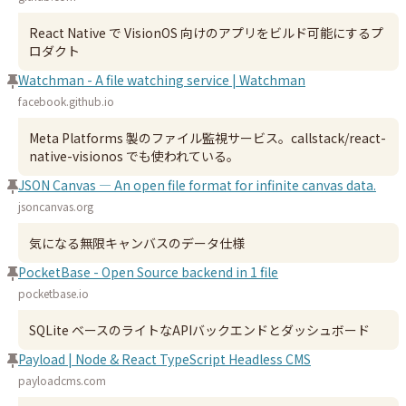
React Native で VisionOS 向けのアプリをビルド可能にするプ
ロダクト
Watchman - A file watching service | Watchman
facebook.github.io
Meta Platforms 製のファイル監視サービス。callstack/react-
native-visionos でも使われている。
JSON Canvas — An open file format for infinite canvas data.
jsoncanvas.org
気になる無限キャンバスのデータ仕様
PocketBase - Open Source backend in 1 file
pocketbase.io
SQLite ベースのライトなAPIバックエンドとダッシュボード
Payload | Node & React TypeScript Headless CMS
payloadcms.com