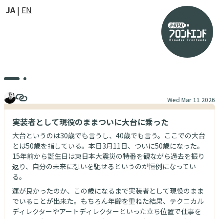
JA
EN
Wed Mar 11 2026
実装者として現役のままついに大台に乗った
大台というのは30歳でも言うし、40歳でも言う。ここでの大台
とは50歳を指している。本日3月11日、ついに50歳になった。
15年前から誕生日は東日本大震災の特番を観ながら過去を振り
返り、自分の未来に想いを馳せるというのが恒例になってい
る。
運が良かったのか、この歳になるまで実装者として現役のまま
でいることが出来た。もちろん年齢を重ねた結果、テクニカル
ディレクターやアートディレクターといった立ち位置で仕事を