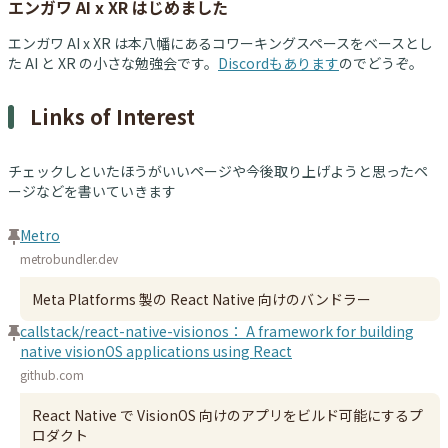
エンガワ AI x XR はじめました
エンガワ AI x XR は本八幡にあるコワーキングスペースをベースとし
た AI と XR の小さな勉強会です。
Discordもあります
のでどうぞ。
Links of Interest
チェックしといたほうがいいページや今後取り上げようと思ったペ
ージなどを書いていきます
Metro
metrobundler.dev
Meta Platforms 製の React Native 向けのバンドラー
callstack/react-native-visionos： A framework for building
native visionOS applications using React
github.com
React Native で VisionOS 向けのアプリをビルド可能にするプ
ロダクト