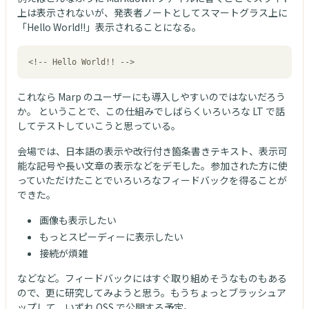
上は表示されないが、発表者ノートとしてスマートグラス上に
「Hello World!!」表示されることになる。
<!-- Hello World!! -->
これなら Marp のユーザーにも導入しやすいのではないだろう
か。 ということで、この仕組みでしばらくいろいろな LT で話
してテストしていこうと思っている。
会場では、日本語の表示や改行付き箇条書きテキスト、表示可
能な記号や長い文章の表示などをデモした。参加された方に使
っていただけたことでいろいろなフィードバックを得ることが
できた。
画像も表示したい
もっとスピーディーに表示したい
接続が煩雑
などなど。フィードバックにはすぐ取り組めそうなものもある
ので、更に研究してみようと思う。もうちょっとブラッシュア
ップして、いずれ OSS で公開する予定。