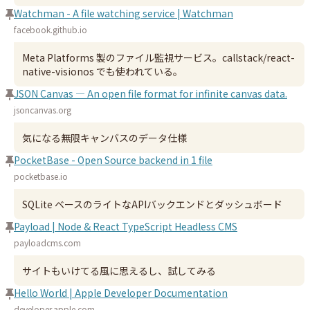
Watchman - A file watching service | Watchman
facebook.github.io
Meta Platforms 製のファイル監視サービス。callstack/react-
native-visionos でも使われている。
JSON Canvas — An open file format for infinite canvas data.
jsoncanvas.org
気になる無限キャンバスのデータ仕様
PocketBase - Open Source backend in 1 file
pocketbase.io
SQLite ベースのライトなAPIバックエンドとダッシュボード
Payload | Node & React TypeScript Headless CMS
payloadcms.com
サイトもいけてる風に思えるし、試してみる
Hello World | Apple Developer Documentation
developer.apple.com