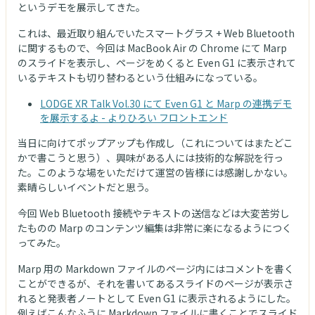
というデモを展示してきた。
これは、最近取り組んでいたスマートグラス + Web Bluetooth
に関するもので、今回は MacBook Air の Chrome にて Marp
のスライドを表示し、ページをめくると Even G1 に表示されて
いるテキストも切り替わるという仕組みになっている。
LODGE XR Talk Vol.30 にて Even G1 と Marp の連携デモ
を展示するよ - よりひろい フロントエンド
当日に向けてポップアップも作成し（これについてはまたどこ
かで書こうと思う）、興味がある人には技術的な解説を行っ
た。このような場をいただけて運営の皆様には感謝しかない。
素晴らしいイベントだと思う。
今回 Web Bluetooth 接続やテキストの送信などは大変苦労し
たものの Marp のコンテンツ編集は非常に楽になるようにつく
ってみた。
Marp 用の Markdown ファイルのページ内にはコメントを書く
ことができるが、それを書いてあるスライドのページが表示さ
れると発表者ノートとして Even G1 に表示されるようにした。
例えばこんなふうに Markdown ファイルに書くことでスライド