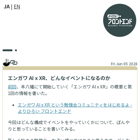
JA
EN
Fri Jun 05 2026
エンガワ AI x XR、どんなイベントになるのか
前回
、本八幡にて開始していく「エンガワ AI x XR」の概要と第
1回の情報を書いた。
エンガワ AI x XR という勉強会コミュニティをはじめるよ -
よりひろい フロントエンド
今回はどんな構成でイベントをやっていくかについて、ぼんや
りと思っていることを書いてみる。