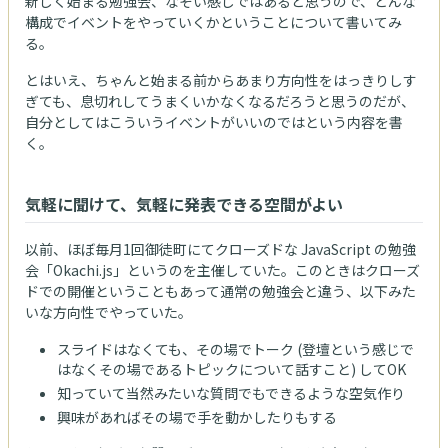
新しく始まる勉強会、なぞい感じではあると思うので、どんな
構成でイベントをやっていくかということについて書いてみ
る。
とはいえ、ちゃんと始まる前からあまり方向性をはっきりしす
ぎても、息切れしてうまくいかなくなるだろうと思うのだが、
自分としてはこういうイベントがいいのではという内容を書
く。
気軽に聞けて、気軽に発表できる空間がよい
以前、ほぼ毎月1回御徒町にてクローズドな JavaScript の勉強
会「Okachi.js」というのを主催していた。このときはクローズ
ドでの開催ということもあって通常の勉強会と違う、以下みた
いな方向性でやっていた。
スライドはなくても、その場でトーク (登壇という感じで
はなくその場であるトピックについて話すこと) してOK
知っていて当然みたいな質問でもできるような空気作り
興味があればその場で手を動かしたりもする