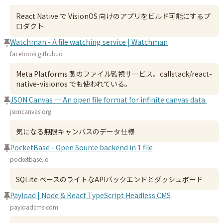
React Native で VisionOS 向けのアプリをビルド可能にするプ
ロダクト
Watchman - A file watching service | Watchman
facebook.github.io
Meta Platforms 製のファイル監視サービス。callstack/react-
native-visionos でも使われている。
JSON Canvas — An open file format for infinite canvas data.
jsoncanvas.org
気になる無限キャンバスのデータ仕様
PocketBase - Open Source backend in 1 file
pocketbase.io
SQLite ベースのライトなAPIバックエンドとダッシュボード
Payload | Node & React TypeScript Headless CMS
payloadcms.com