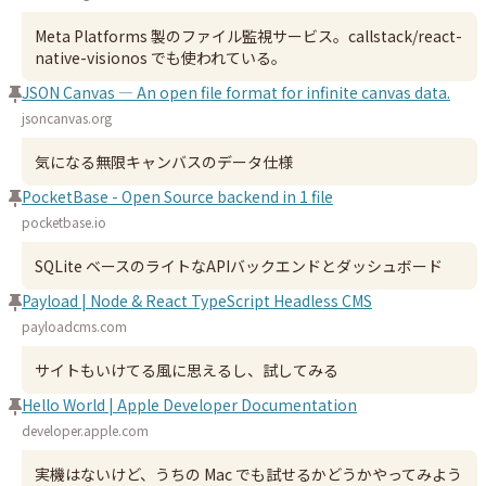
Meta Platforms 製のファイル監視サービス。callstack/react-
native-visionos でも使われている。
JSON Canvas — An open file format for infinite canvas data.
jsoncanvas.org
気になる無限キャンバスのデータ仕様
PocketBase - Open Source backend in 1 file
pocketbase.io
SQLite ベースのライトなAPIバックエンドとダッシュボード
Payload | Node & React TypeScript Headless CMS
payloadcms.com
サイトもいけてる風に思えるし、試してみる
Hello World | Apple Developer Documentation
developer.apple.com
実機はないけど、うちの Mac でも試せるかどうかやってみよう