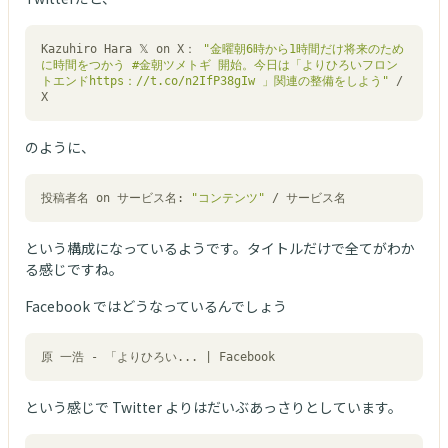
Kazuhiro Hara 𝕏 on X： 
"金曜朝6時から1時間だけ将来のため
に時間をつかう #金朝ツメトギ 開始。今日は「よりひろいフロン
トエンドhttps：//t.co/n2IfP38gIw 」関連の整備をしよう"
 / 
X
のように、
投稿者名 on サービス名: 
"コンテンツ"
 / サービス名
という構成になっているようです。タイトルだけで全てがわか
る感じですね。
Facebook ではどうなっているんでしょう
原 一浩 - 「よりひろい... | Facebook
という感じで Twitter よりはだいぶあっさりとしています。