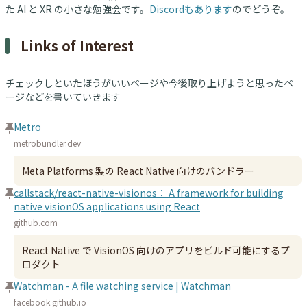
た AI と XR の小さな勉強会です。
Discordもあります
のでどうぞ。
Links of Interest
チェックしといたほうがいいページや今後取り上げようと思ったペ
ージなどを書いていきます
Metro
metrobundler.dev
Meta Platforms 製の React Native 向けのバンドラー
callstack/react-native-visionos： A framework for building
native visionOS applications using React
github.com
React Native で VisionOS 向けのアプリをビルド可能にするプ
ロダクト
Watchman - A file watching service | Watchman
facebook.github.io