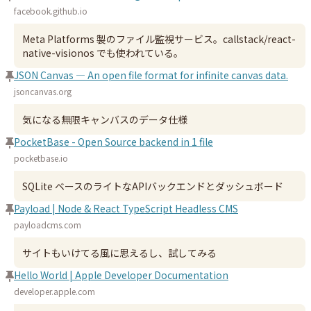
facebook.github.io
Meta Platforms 製のファイル監視サービス。callstack/react-
native-visionos でも使われている。
JSON Canvas — An open file format for infinite canvas data.
jsoncanvas.org
気になる無限キャンバスのデータ仕様
PocketBase - Open Source backend in 1 file
pocketbase.io
SQLite ベースのライトなAPIバックエンドとダッシュボード
Payload | Node & React TypeScript Headless CMS
payloadcms.com
サイトもいけてる風に思えるし、試してみる
Hello World | Apple Developer Documentation
developer.apple.com