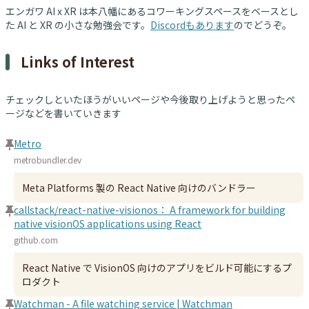
エンガワ AI x XR は本八幡にあるコワーキングスペースをベースとし
た AI と XR の小さな勉強会です。
Discordもあります
のでどうぞ。
Links of Interest
チェックしといたほうがいいページや今後取り上げようと思ったペ
ージなどを書いていきます
Metro
metrobundler.dev
Meta Platforms 製の React Native 向けのバンドラー
callstack/react-native-visionos： A framework for building
native visionOS applications using React
github.com
React Native で VisionOS 向けのアプリをビルド可能にするプ
ロダクト
Watchman - A file watching service | Watchman