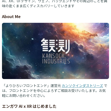
AI、XR、UI デザイン、ウェブ、バックエンドやその周辺のことを興
味の赴くまま広くディスカバリーしていきます
About Me
「よりひろいフロントエンド」運営元
カンソクインダストリーズ
で
は、フロントエンドを中心によろずご相談お受けいたします。お気
軽にお問い合わせください。
エンガワ AI x XR はじめました