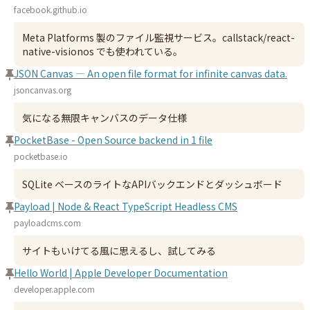
facebook.github.io
Meta Platforms 製のファイル監視サービス。callstack/react-
native-visionos でも使われている。
JSON Canvas — An open file format for infinite canvas data.
jsoncanvas.org
気になる無限キャンバスのデータ仕様
PocketBase - Open Source backend in 1 file
pocketbase.io
SQLite ベースのライトなAPIバックエンドとダッシュボード
Payload | Node & React TypeScript Headless CMS
payloadcms.com
サイトもいけてる風に思えるし、試してみる
Hello World | Apple Developer Documentation
developer.apple.com