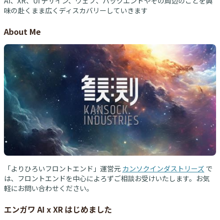
AI、XR、UI デザイン、ウェブ、バックエンドやその周辺のことを興
味の赴くまま広くディスカバリーしていきます
About Me
「よりひろいフロントエンド」運営元
カンソクインダストリーズ
で
は、フロントエンドを中心によろずご相談お受けいたします。お気
軽にお問い合わせください。
エンガワ AI x XR はじめました