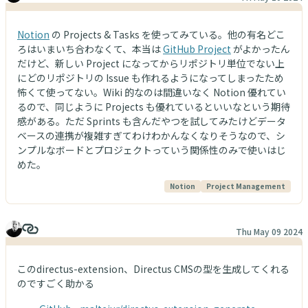
Notion
の Projects & Tasks を使ってみている。他の有名どこ
ろはいまいち合わなくて、本当は
GitHub Project
がよかったん
だけど、新しい Project になってからリポジトリ単位でない上
にどのリポジトリの Issue も作れるようになってしまったため
怖くて使ってない。Wiki 的なのは間違いなく Notion 優れてい
るので、同じように Projects も優れているといいなという期待
感がある。ただ Sprints も含んだやつを試してみたけどデータ
ベースの連携が複雑すぎてわけわかんなくなりそうなので、シ
ンプルなボードとプロジェクトっていう関係性のみで使いはじ
めた。
Notion
Project Management
Thu May 09 2024
このdirectus-extension、Directus CMSの型を生成してくれる
のですごく助かる