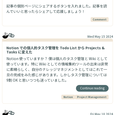
記事の個別ページにシェアするボタンを入れました。記事を読
んでいいと思ったらシェアして応援しましょう！
Comment
Wed May 15 2024
Notion での個人的タスク管理を Todo List から Projects &
Tasks に変えた
Notion 使っていますか？ 僕は個人のタスク管理と Wiki として
使っています。特に Wiki としての情報集約ツールの出来は非常
に素晴らしく、自分のナレッジマネジメントとしてはこれで一
旦の完成をみた感じがあります。しかしタスク管理については
9割 OK と思いつつも迷っていました。
Continue reading
Notion
Project Management
Fri May 10 2024