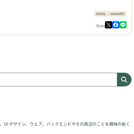
Unity
visionOS
Share
、UI デザイン、ウェブ、バックエンドやその周辺のことを興味の赴く