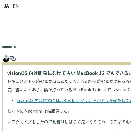
JA
EN
visionOS 向け開発にむけて古い MacBook 12 でもでき
ドキュメントを読むとか既にあがっている記事を読むとかはもちろ
前回書いたとおり、僕が持っている MacBook 12 inch では vis
visionOS 向け開発に MacBook 12 が使えるかどうか確認し
ちなみに Mac mini は結局買った。
カスタマイズをしたので到着はしばらく先になりそう。そこまで別