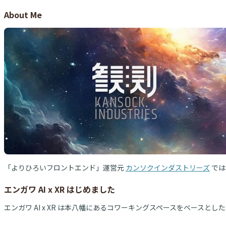
About Me
「よりひろいフロントエンド」運営元
カンソクインダストリーズ
では
エンガワ AI x XR はじめました
エンガワ AI x XR は本八幡にあるコワーキングスペースをベースとした 