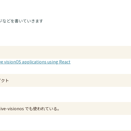
ジなどを書いていきます
ve visionOS applications using React
ロダクト
ative-visionos でも使われている。