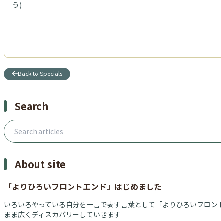
う)
Back to Specials
Search
Search articles
About site
「よりひろいフロントエンド」はじめました
いろいろやっている自分を一言で表す言葉として「よりひろいフロント
まま広くディスカバリーしていきます