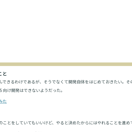
ること
んできるわけであるが、そうでなくて開発自体をはじめておきたい。そ
ionOS 向け開発はできないようだった。
てみた
のことをしていてもいいけど、やると決めたからにはやれることを進め