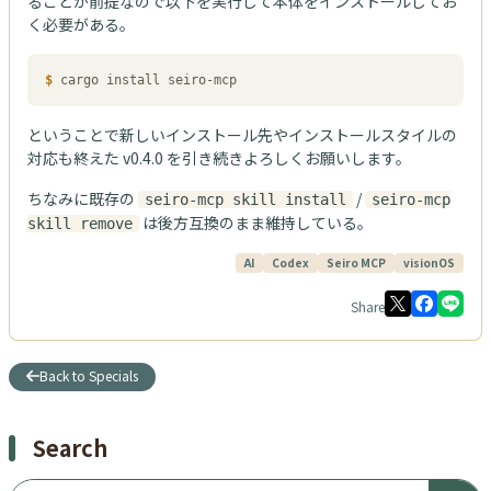
ることが前提なので以下を実行して本体をインストールしてお
く必要がある。
$
 cargo install seiro-mcp
ということで新しいインストール先やインストールスタイルの
対応も終えた v0.4.0 を引き続きよろしくお願いします。
ちなみに既存の
/
seiro-mcp skill install
seiro-mcp
は後方互換のまま維持している。
skill remove
AI
Codex
Seiro MCP
visionOS
Share
Back to Specials
Search