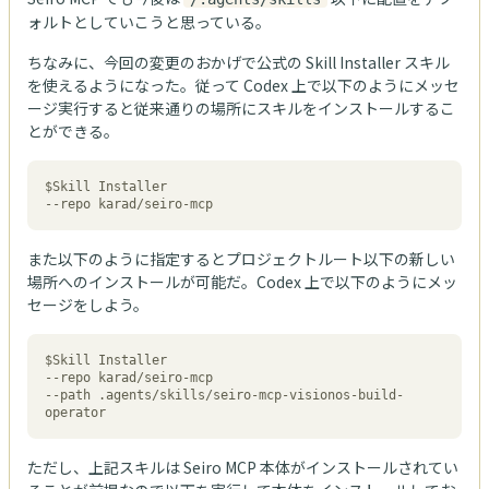
ォルトとしていこうと思っている。
ちなみに、今回の変更のおかげで公式の Skill Installer スキル
を使えるようになった。従って Codex 上で以下のようにメッセ
ージ実行すると従来通りの場所にスキルをインストールするこ
とができる。
$Skill Installer

--repo karad/seiro-mcp
また以下のように指定するとプロジェクトルート以下の新しい
場所へのインストールが可能だ。Codex 上で以下のようにメッ
セージをしよう。
$Skill Installer

--repo karad/seiro-mcp

--path .agents/skills/seiro-mcp-visionos-build-
operator
ただし、上記スキルは Seiro MCP 本体がインストールされてい