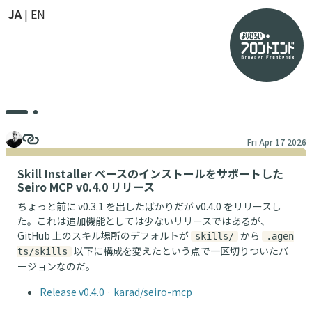
JA
EN
Fri Apr 17 2026
Skill Installer ベースのインストールをサポートした
Seiro MCP v0.4.0 リリース
ちょっと前に v0.3.1 を出したばかりだが v0.4.0 をリリースし
た。これは追加機能としては少ないリリースではあるが、
GitHub 上のスキル場所のデフォルトが
から
skills/
.agen
以下に構成を変えたという点で一区切りついたバ
ts/skills
ージョンなのだ。
Release v0.4.0 · karad/seiro-mcp