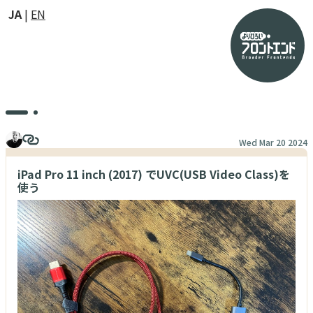
JA
EN
Wed Mar 20 2024
iPad Pro 11 inch (2017) でUVC(USB Video Class)を
使う