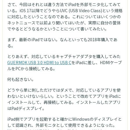
さて、今回はそれとは違う方法でiPadを外部モニタ化してみて
いる。iOS 17以降でどうやらUVC (USB Video Class)という規格
に対応したということなのである。これについてはいくつかの
ネットニュースで以前より聞いてはいたが、実際に自分の筐体
でやるとどうなるかということについて書いてみたい。
まず、最新のiPadではない。なんといっても2018年購入であ
る。
とりあえず、対応しているキャプチャアダプタを購入してみた
GUERMOK USB 3.0 HDMI to USB C
をiPadに差し、HDMIケーブ
ルをPCから接続してみる。
何も起きない。
どうやら単に刺しただけではダメで、対応しているアプリを使
わないといけないらしい。ということで改めてアプリをiPadに
インストールして、再接続してみる。インストールしたアプリ
はPadディスプレイ。
iPad側でアプリを起動すると確かにWindowsのディスプレイと
して認識され、外部モニタとして使用できるようになった。