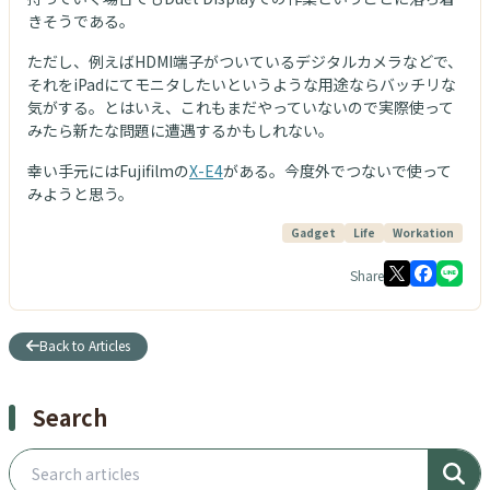
きそうである。
ただし、例えばHDMI端子がついているデジタルカメラなどで、
それをiPadにてモニタしたいというような用途ならバッチリな
気がする。とはいえ、これもまだやっていないので実際使って
みたら新たな問題に遭遇するかもしれない。
幸い手元にはFujifilmの
X-E4
がある。今度外でつないで使って
みようと思う。
Gadget
Life
Workation
Share
Back to Articles
Search
Search articles