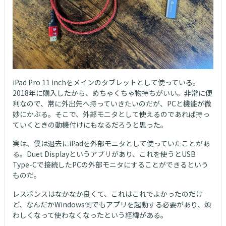
iPad Pro 11 inchをメインのタブレットとして使っている。
2018年に購入したから、めちゃくちゃ物持ちがいい。非常に便
利なので、常に外出先へ持っていきたいのだが、PCと機能が微
妙にかぶる。そこで、外部モニタとして使えるのであれば持っ
ていくときの動機付けにもなるだろうと思った。
実は、僕は過去にiPadを外部モニタとして使っていたことがあ
る。Duet Displayというアプリがあり、これを使うとUSB
Type-Cで接続したPCの外部モニタにすることができるという
ものだ。
レスポンスはなかなか良くて、これはこれでよかったのだけ
ど、なんだかWindows側でもアプリを起動する必要があり、煩
わしくなって使わなくなったという経緯がある。