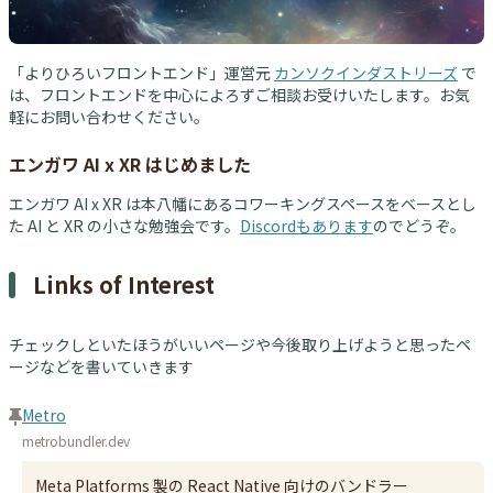
「よりひろいフロントエンド」運営元
カンソクインダストリーズ
で
は、フロントエンドを中心によろずご相談お受けいたします。お気
軽にお問い合わせください。
エンガワ AI x XR はじめました
エンガワ AI x XR は本八幡にあるコワーキングスペースをベースとし
た AI と XR の小さな勉強会です。
Discordもあります
のでどうぞ。
Links of Interest
チェックしといたほうがいいページや今後取り上げようと思ったペ
ージなどを書いていきます
Metro
metrobundler.dev
Meta Platforms 製の React Native 向けのバンドラー