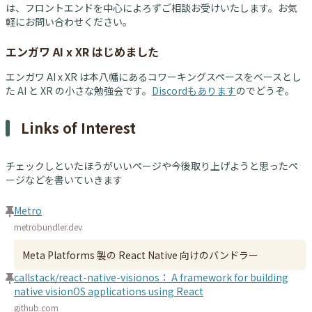
は、フロントエンドを中心によろずご相談お受けいたします。お気
軽にお問い合わせください。
エンガワ AI x XR はじめました
エンガワ AI x XR は本八幡にあるコワーキングスペースをベースとし
た AI と XR の小さな勉強会です。
Discordもあります
のでどうぞ。
Links of Interest
チェックしといたほうがいいページや今後取り上げようと思ったペ
ージなどを書いていきます
Metro
metrobundler.dev
Meta Platforms 製の React Native 向けのバンドラー
callstack/react-native-visionos： A framework for building
native visionOS applications using React
github.com