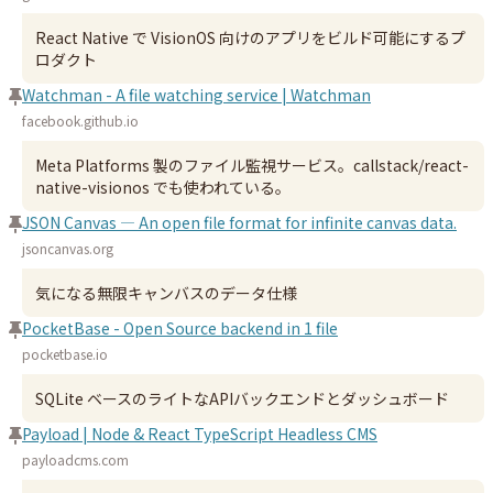
React Native で VisionOS 向けのアプリをビルド可能にするプ
ロダクト
Watchman - A file watching service | Watchman
facebook.github.io
Meta Platforms 製のファイル監視サービス。callstack/react-
native-visionos でも使われている。
JSON Canvas — An open file format for infinite canvas data.
jsoncanvas.org
気になる無限キャンバスのデータ仕様
PocketBase - Open Source backend in 1 file
pocketbase.io
SQLite ベースのライトなAPIバックエンドとダッシュボード
Payload | Node & React TypeScript Headless CMS
payloadcms.com