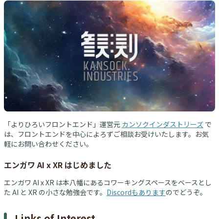
「よりひろいフロントエンド」運営元
カンソクインダストリーズ
で
は、フロントエンドを中心によろずご相談お受けいたします。お気
軽にお問い合わせください。
エンガワ AI x XR はじめました
エンガワ AI x XR は本八幡にあるコワーキングスペースをベースとし
た AI と XR の小さな勉強会です。
Discordもあります
のでどうぞ。
Links of Interest