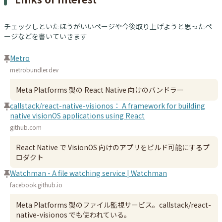
チェックしといたほうがいいページや今後取り上げようと思ったペ
ージなどを書いていきます
Metro
metrobundler.dev
Meta Platforms 製の React Native 向けのバンドラー
callstack/react-native-visionos： A framework for building
native visionOS applications using React
github.com
React Native で VisionOS 向けのアプリをビルド可能にするプ
ロダクト
Watchman - A file watching service | Watchman
facebook.github.io
Meta Platforms 製のファイル監視サービス。callstack/react-
native-visionos でも使われている。