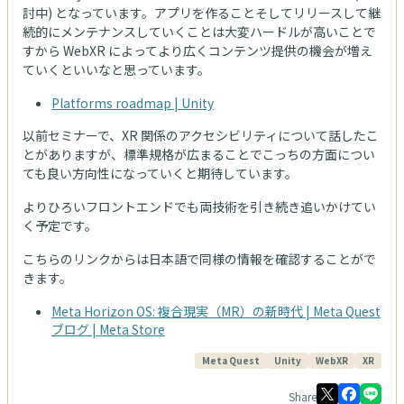
討中) となっています。アプリを作ることそしてリリースして継
続的にメンテナンスしていくことは大変ハードルが高いことで
すから WebXR によってより広くコンテンツ提供の機会が増え
ていくといいなと思っています。
Platforms roadmap | Unity
以前セミナーで、XR 関係のアクセシビリティについて話したこ
とがありますが、標準規格が広まることでこっちの方面につい
ても良い方向性になっていくと期待しています。
よりひろいフロントエンドでも両技術を引き続き追いかけてい
く予定です。
こちらのリンクからは日本語で同様の情報を確認することがで
きます。
Meta Horizon OS: 複合現実（MR）の新時代 | Meta Quest
ブログ | Meta Store
Meta Quest
Unity
WebXR
XR
Share