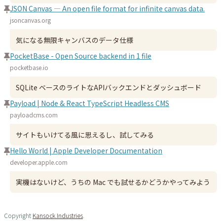
JSON Canvas — An open file format for infinite canvas data.
jsoncanvas.org
気になる無限キャンバスのデータ仕様
PocketBase - Open Source backend in 1 file
pocketbase.io
SQLite ベースのライトなAPIバックエンドとダッシュボード
Payload | Node & React TypeScript Headless CMS
payloadcms.com
サイトもいけてる風に思えるし、試してみる
Hello World | Apple Developer Documentation
developer.apple.com
実機はないけど、うちの Mac でも試せるかどうかやってみよう
Copyright
Kansock.Industries
.